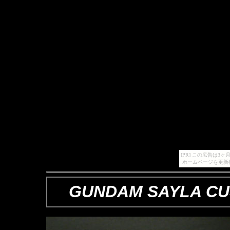
[PR] この広告は
ホームページを更新
GUNDAM SAYLA C